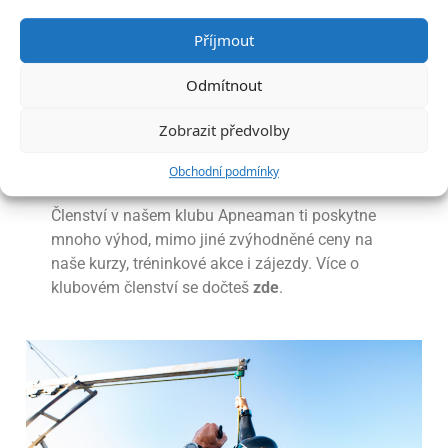
Příjmout
Odmítnout
Zobrazit předvolby
6.
Klub Apneaman
Obchodní podmínky
Členství v našem klubu Apneaman ti poskytne
mnoho výhod, mimo jiné zvýhodněné ceny na
naše kurzy, tréninkové akce i zájezdy. Více o
klubovém členství se dočteš
zde
.