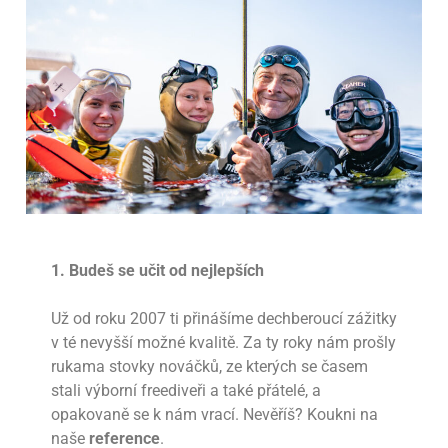
1. Budeš se učit od nejlepších
Už od roku 2007 ti přinášíme dechberoucí zážitky
v té nevyšší možné kvalitě. Za ty roky nám prošly
rukama stovky nováčků, ze kterých se časem
stali výborní freediveři a také přátelé, a
opakovaně se k nám vrací. Nevěříš? Koukni na
naše
reference
.