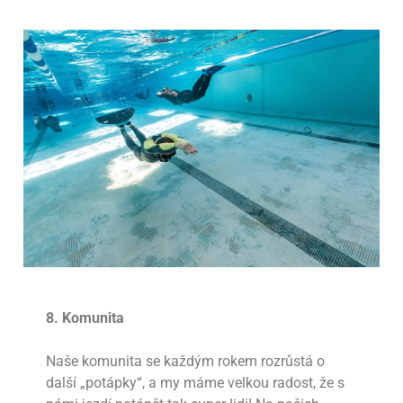
8.
Komunita
Naše komunita se každým rokem rozrůstá o
další „potápky“, a my máme velkou radost, že s