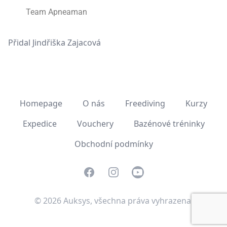
Team Apneaman
Přidal
Jindřiška Zajacová
Homepage
O nás
Freediving
Kurzy
Expedice
Vouchery
Bazénové tréninky
Obchodní podmínky
Facebook
Instagram
Youtube
© 2026 Auksys, všechna práva vyhrazena.