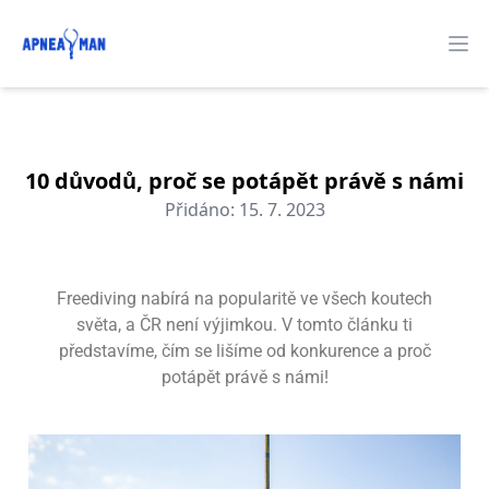
Apneaman
O
10 důvodů, proč se potápět právě s námi
Přidáno:
15. 7. 2023
Freediving nabírá na popularitě ve všech koutech
světa, a ČR není výjimkou. V tomto článku ti
představíme, čím se lišíme od konkurence a proč
potápět právě s námi!