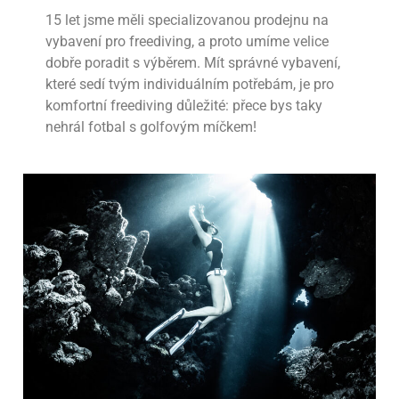
15 let jsme měli specializovanou prodejnu na
vybavení pro freediving, a proto umíme velice
dobře poradit s výběrem. Mít správné vybavení,
které sedí tvým individuálním potřebám, je pro
komfortní freediving důležité: přece bys taky
nehrál fotbal s golfovým míčkem!