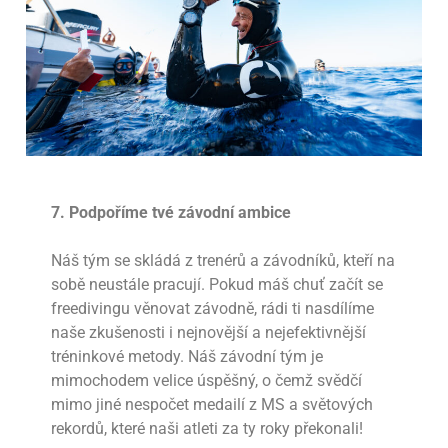
7.
Podpoříme tvé závodní ambice
Náš tým se skládá z trenérů a závodníků, kteří na
sobě neustále pracují. Pokud máš chuť začít se
freedivingu věnovat závodně, rádi ti nasdílíme
naše zkušenosti i nejnovější a nejefektivnější
tréninkové metody. Náš závodní tým je
mimochodem velice úspěšný, o čemž svědčí
mimo jiné nespočet medailí z MS a světových
rekordů, které naši atleti za ty roky překonali!