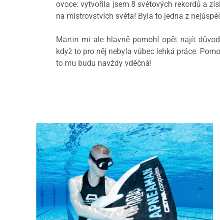
ovoce: vytvořila jsem 8 světových rekordů a zís
na mistrovstvích světa! Byla to jedna z nejúsp
Martin mi ale hlavně pomohl opět najít důvod,
když to pro něj nebyla vůbec lehká práce. Pomohl
to mu budu navždy vděčná!