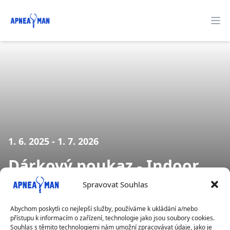
Apneaman
O
1. 6. 2025 - 1. 7. 2026
Dárkový poukaz - Indoor
Freediver
Spravovat Souhlas
Abychom poskytli co nejlepší služby, používáme k ukládání a/nebo
Počet volných míst: 19
přístupu k informacím o zařízení, technologie jako jsou soubory cookies.
Souhlas s těmito technologiemi nám umožní zpracovávat údaje, jako je