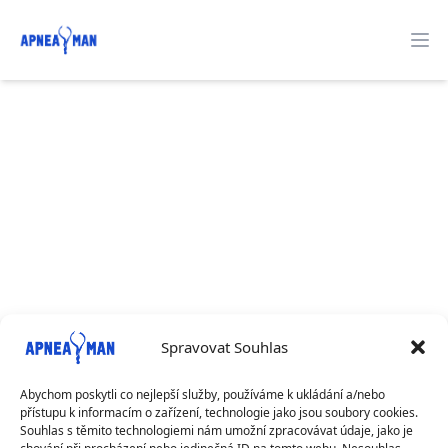
Apneaman
O
Spravovat Souhlas
Abychom poskytli co nejlepší služby, používáme k ukládání a/nebo
přístupu k informacím o zařízení, technologie jako jsou soubory cookies.
6. 8. 2026 - 6. 8. 2026
Souhlas s těmito technologiemi nám umožní zpracovávat údaje, jako je